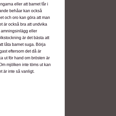
arna eller att barnet får i
ttande behåar kan också
het och oro kan göra att man
et är också bra att undvika
amningsinlägg eller
ölkstockning är det bästa att
t låta barnet suga. Börja
ast eftersom det då är
ka ut för hand om brösten är
. Om mjölken inte töms ut kan
 är inte så vanligt.