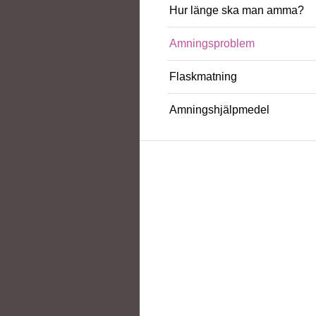
Hur länge ska man amma?
Amningsproblem
Flaskmatning
Amningshjälpmedel