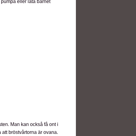
 pumpa eller låta barnet
östen. Man kan också få ont i
å att bröstvårtorna är ovana.