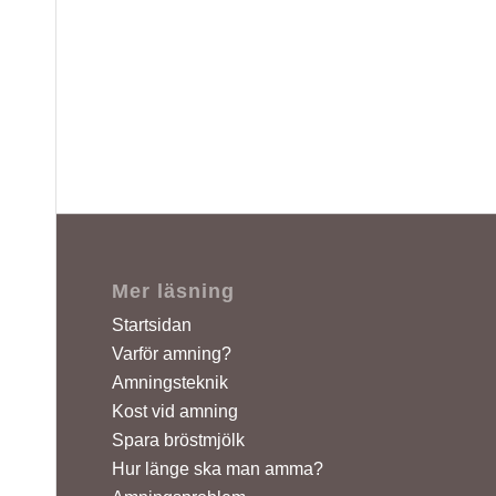
Mer läsning
Startsidan
Varför amning?
Amningsteknik
Kost vid amning
Spara bröstmjölk
Hur länge ska man amma?